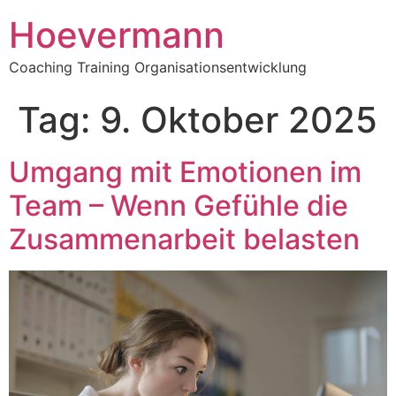
Hoevermann
Coaching Training Organisationsentwicklung
Tag:
9. Oktober 2025
Umgang mit Emotionen im
Team – Wenn Gefühle die
Zusammenarbeit belasten