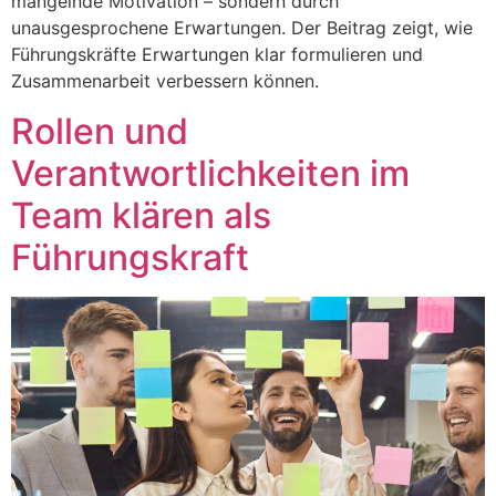
mangelnde Motivation – sondern durch
unausgesprochene Erwartungen. Der Beitrag zeigt, wie
Führungskräfte Erwartungen klar formulieren und
Zusammenarbeit verbessern können.
Rollen und
Verantwortlichkeiten im
Team klären als
Führungskraft