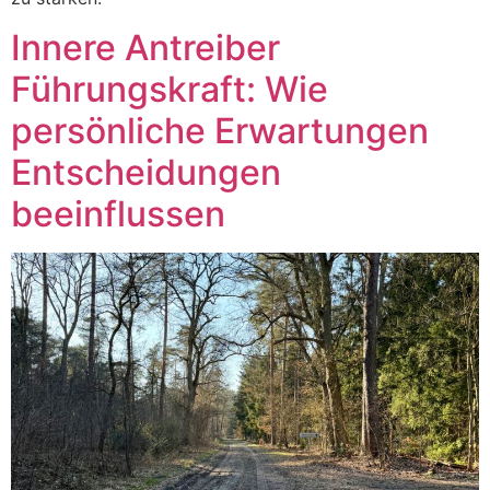
Innere Antreiber
Führungskraft: Wie
persönliche Erwartungen
Entscheidungen
beeinflussen