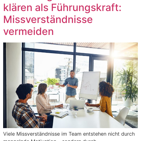
klären als Führungskraft:
Missverständnisse
vermeiden
Viele Missverständnisse im Team entstehen nicht durch