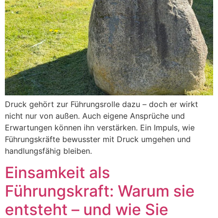
Druck gehört zur Führungsrolle dazu – doch er wirkt
nicht nur von außen. Auch eigene Ansprüche und
Erwartungen können ihn verstärken. Ein Impuls, wie
Führungskräfte bewusster mit Druck umgehen und
handlungsfähig bleiben.
Einsamkeit als
Führungskraft: Warum sie
entsteht – und wie Sie