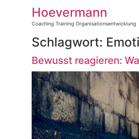
Hoevermann
Coaching Training Organisationsentwicklung
Schlagwort:
Emoti
Bewusst reagieren: Wa