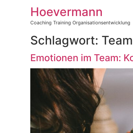
Hoevermann
Coaching Training Organisationsentwicklung
Schlagwort:
Team
Emotionen im Team: Ko