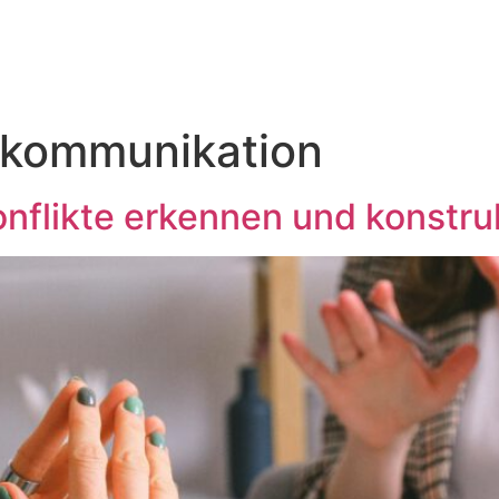
kommunikation
nflikte erkennen und konstru