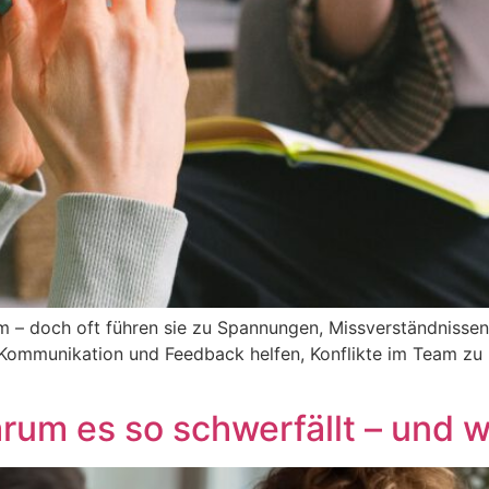
– doch oft führen sie zu Spannungen, Missverständnissen o
Kommunikation und Feedback helfen, Konflikte im Team zu
um es so schwerfällt – und 