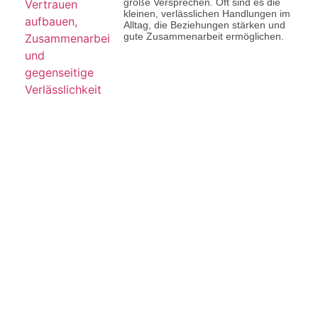
große Versprechen. Oft sind es die
kleinen, verlässlichen Handlungen im
Alltag, die Beziehungen stärken und
gute Zusammenarbeit ermöglichen.
Previous
Bewusst Reagieren: Warum Nicht Jede Reaktion Sofort Erfolgen Muss