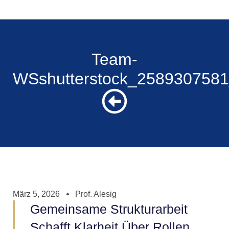
Team-
WSshutterstock_2589307581_
März 5, 2026
Prof. Alesig
Gemeinsame Strukturarbeit
Schafft Klarheit Über Rollen