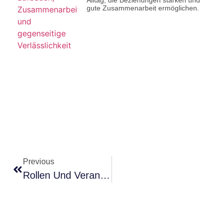
Alltag, die Beziehungen stärken und
gute Zusammenarbeit ermöglichen.
Previous
Rollen Und Verantwortlichkeiten Im Team Klären Als Führungskraft