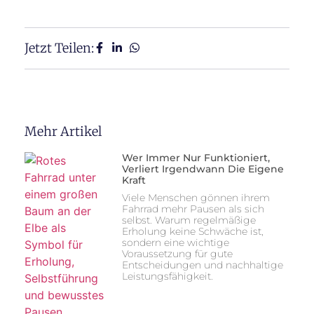
Jetzt Teilen:
Mehr Artikel
Wer Immer Nur Funktioniert,
Verliert Irgendwann Die Eigene
Kraft
Viele Menschen gönnen ihrem
Fahrrad mehr Pausen als sich
selbst. Warum regelmäßige
Erholung keine Schwäche ist,
sondern eine wichtige
Voraussetzung für gute
Entscheidungen und nachhaltige
Leistungsfähigkeit.