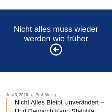
Nicht alles muss wieder
werden wie früher
Juni 3, 2026
Prof. Alesig
Nicht Alles Bleibt Unverändert –
Und Dennoch Kann Stabilität