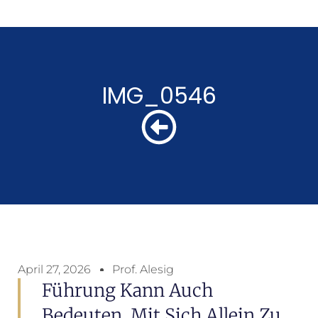
IMG_0546
April 27, 2026
Prof. Alesig
Führung Kann Auch
Bedeuten, Mit Sich Allein Zu