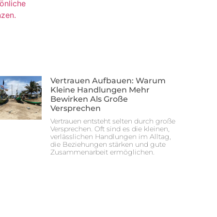
Vertrauen Aufbauen: Warum
Kleine Handlungen Mehr
Bewirken Als Große
Versprechen
Vertrauen entsteht selten durch große
Versprechen. Oft sind es die kleinen,
verlässlichen Handlungen im Alltag,
die Beziehungen stärken und gute
Zusammenarbeit ermöglichen.