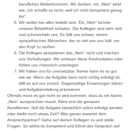
berufliches Weiterkommen. Wir denken, ein „Nein“ wirkt
wie „Ich schaffe es nicht, weil ich nicht kompetent genug
bin“.
Wir wollen bei allen beliebt sein. Ein „Nein“ könnte
unserer Beliebtheit schaden. Die Kollegen sind sehr nett
und schmeicheln uns. Es fällt uns schwer, einem
sympathischen Menschen, der so viel von uns hält, vor
den Kopf zu stoßen.
Die Kollegen akzeptieren das „Nein“ nicht und machen
uns Vorhaltungen. Wir scheuen diese Konfrontation oder
fühlen uns rhetorisch unterlegen.
Wir halten uns für unersetzbar. Keiner kann es so gut
wie wir. Wenn die Aufgabe dann nicht richtig erledigt ist,
fällt es auf uns zurück. Gegenseitige Erwartungen klären
und Aufgabenstellung präzisieren
Oftmals muss es gar nicht so weit kommen, dass du ein klares
„Nein“ aussprechen musst. Kläre erst die genauen
Konditionen. Soll die Aufgabe tatsächlich sofort erledigt werden
oder bleibt noch etwas Zeit? Was genau erwartet dein
Ansprechpartner? Gehe auf deinen Kollegen zu und stelle
Fragen. So wirkst du kompetent und führst das Gespräch auf