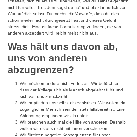
schaffen, dich zu etwas zu überreden, was du selbst eigentlich
nicht tun willst. Trotzdem sagst du „ja“ und platzt innerlich vor
Wut auf dich selbst. Du machst dir Vorwürfe, dass du dich
schon wieder nicht durchgesetzt hast und dieses Gefühl
stresst dich. Eine einfache Formulierung zu finden, die von
anderen akzeptiert wird, reicht meist nicht aus.
Was hält uns davon ab,
uns von anderen
abzugrenzen?
Wir möchten andere nicht verletzen. Wir befürchten,
dass der Kollege sich als Mensch abgelehnt fühlt und
sich von uns zurückzieht.
Wir empfinden uns selbst als egoistisch. Wir wollen ein
zugänglicher Mensch sein,der stets hilfsbereit ist. Eine
Ablehnung empfinden wir als unfair.
Wir brauchen auch mal die Hilfe von anderen. Deshalb
wollen wir es uns nicht mit ihnen verscherzen.
Wir fürchten negative Konsequenzen für unser