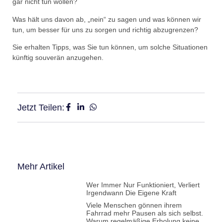
gar nicht tun wollen?
Was hält uns davon ab, „nein“ zu sagen und was können wir
tun, um besser für uns zu sorgen und richtig abzugrenzen?
Sie erhalten Tipps, was Sie tun können, um solche Situationen
künftig souverän anzugehen.
Jetzt Teilen:
Mehr Artikel
Wer Immer Nur Funktioniert, Verliert
Irgendwann Die Eigene Kraft
Viele Menschen gönnen ihrem
Fahrrad mehr Pausen als sich selbst.
Warum regelmäßige Erholung keine